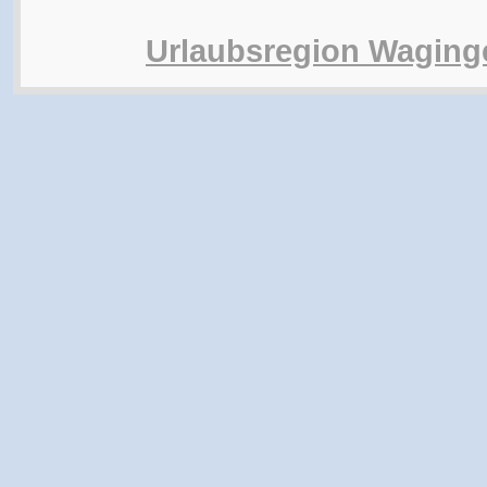
Urlaubsregion Waging