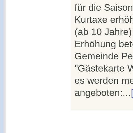
für die Saiso
Kurtaxe erhöh
(ab 10 Jahre).
Erhöhung betei
Gemeinde Pet
"Gästekarte 
es werden me
angeboten:...