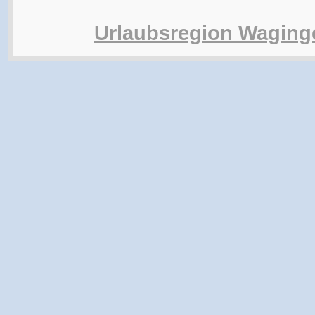
Urlaubsregion Waging