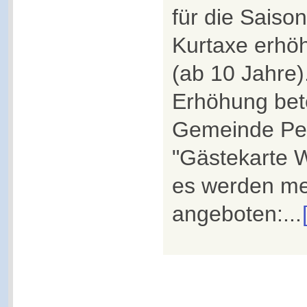
für die Saiso
Kurtaxe erhöh
(ab 10 Jahre).
Erhöhung betei
Gemeinde Pet
"Gästekarte 
es werden me
angeboten:...