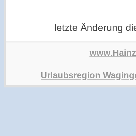
letzte Änderung d
www.Hain
Urlaubsregion Waging