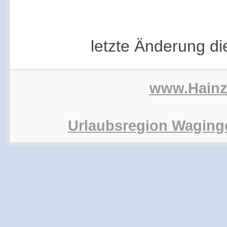
letzte Änderung d
www.Hain
Urlaubsregion Waging