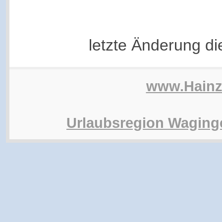
letzte Änderung d
www.Hain
Urlaubsregion Waging