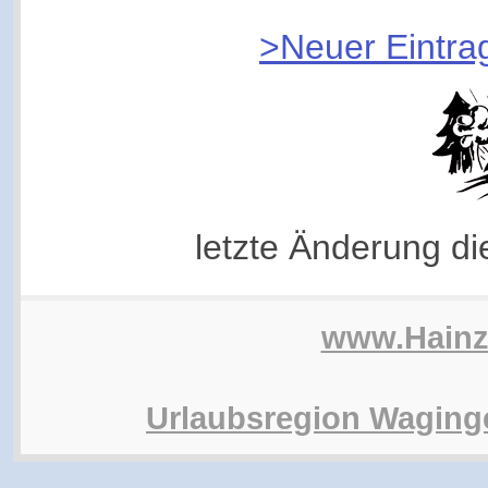
>Neuer Eintra
letzte Änderung d
www.Hain
Urlaubsregion Waging