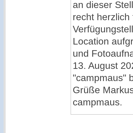
an dieser Ste
recht herzlich 
Verfügungstell
Location aufg
und Fotoaufn
13. August 202
"campmaus" b
Grüße Markus
campmaus.