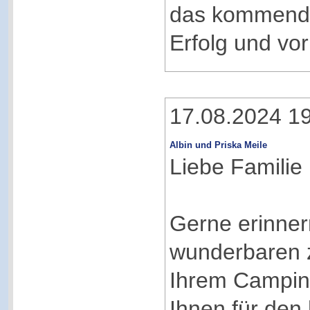
das kommende 
Erfolg und vo
17.08.2024 1
Albin und Priska Meile
Liebe Familie
Gerne erinner
wunderbaren 
Ihrem Campin
Ihnen für den 