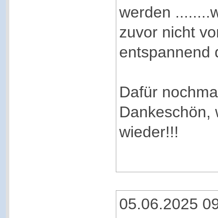
werden .......
zuvor nicht vo
entspannend da
Dafür nochmal
Dankeschön, 
wieder!!!
05.06.2025 0