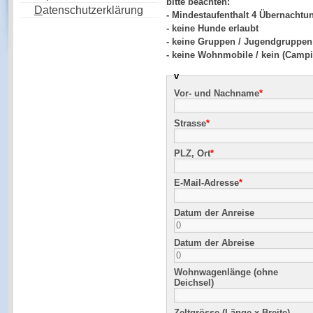
bitte beachten:
D
atenschutzerklärung
- Mindestaufenthalt 4 Übernachtu
- keine Hunde erlaubt
- keine Gruppen / Jugendgruppen
- keine Wohnmobile / kein (Camp
v
Vor- und Nachname
*
Strasse
*
PLZ, Ort
*
E-Mail-Adresse
*
Datum der Anreise
Datum der Abreise
Wohnwagenlänge (ohne
Deichsel)
Zeltgrösse (Länge x Breite)