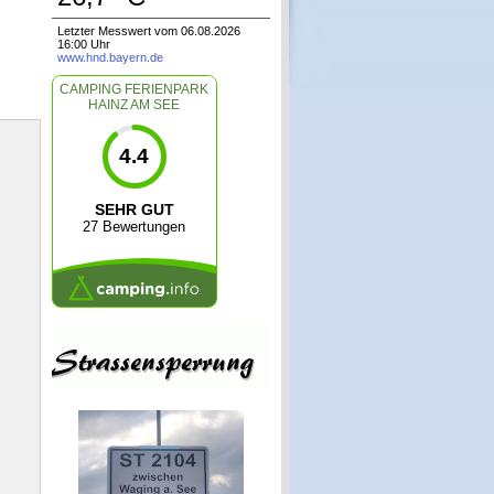
Letzter Messwert vom 06.08.2026
16:00 Uhr
www.hnd.bayern.de
CAMPING FERIENPARK
HAINZ AM SEE
4.4
SEHR GUT
27 Bewertungen