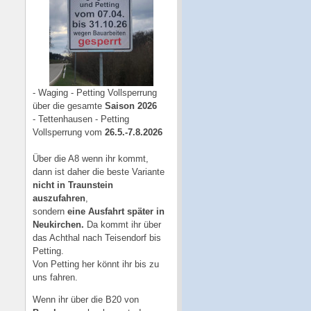
- Waging - Petting Vollsperrung
über die gesamte
Saison 2026
- Tettenhausen - Petting
Vollsperrung vom
26.5.-7.8.2026
Über die A8 wenn ihr kommt,
dann ist daher die beste Variante
nicht in Traunstein
auszufahren
,
sondern
eine Ausfahrt später in
Neukirchen.
Da kommt ihr über
das Achthal nach Teisendorf bis
Petting.
Von Petting her könnt ihr bis zu
uns fahren.
Wenn ihr über die B20 von