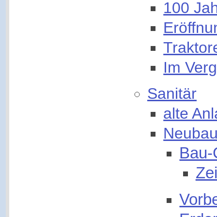
100 Ja
Eröffnu
Traktor
Im Verg
Sanitär
alte An
Neubau
Bau
Zei
Vorb