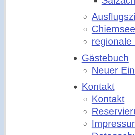
Salzac
Ausflugsz
Chiemse
regionale
Gästebuch
Neuer Ein
Kontakt
Kontakt
Reservier
Impressu