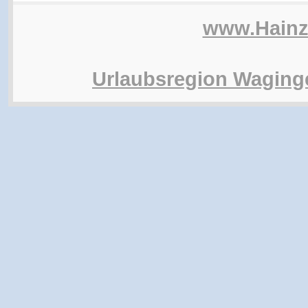
www.Hain
Urlaubsregion Waging