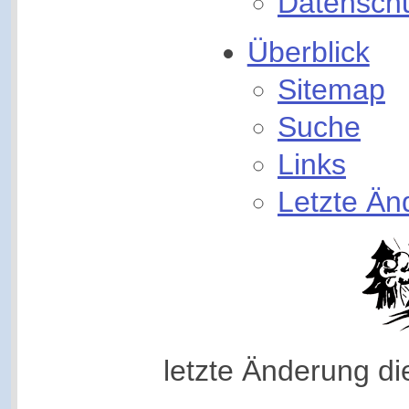
Datenschu
Überblick
Sitemap
Suche
Links
Letzte Ä
letzte Änderung d