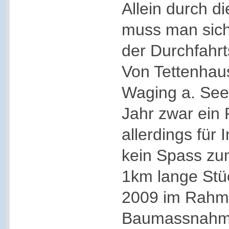
Allein durch di
muss man sic
der Durchfahr
Von Tettenhau
Waging a. See 
Jahr zwar ein
allerdings für 
kein Spass zu
1km lange Stü
2009 im Rahm
Baumassnahme