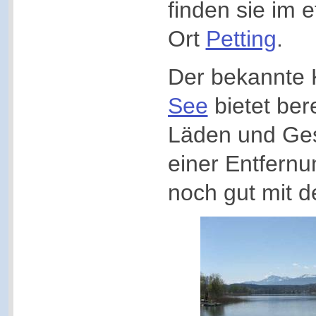
finden sie im 
Ort
Petting
.
Der bekannte 
See
bietet bere
Läden und Ges
einer Entfern
noch gut mit 