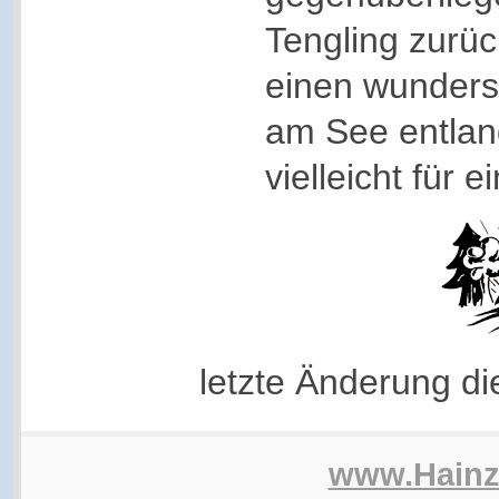
Tengling zurü
einen wunder
am See entlang
vielleicht für 
letzte Änderung d
www.Hain