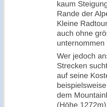
kaum Steigung
Rande der Alp
Kleine Radtou
auch ohne grö
unternommen 
Wer jedoch an
Strecken such
auf seine Kost
beispielsweise 
dem Mountain
(Höhe 1272m).