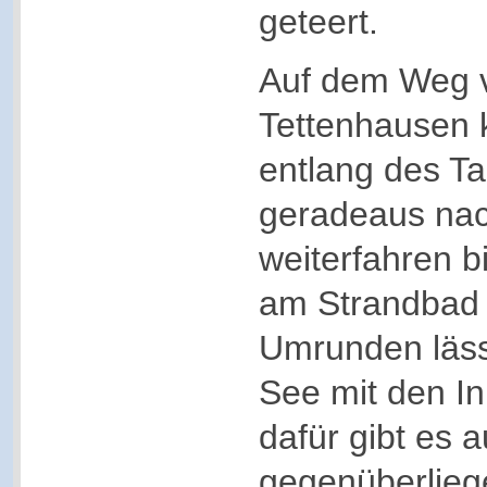
geteert.
Auf dem Weg 
Tettenhausen 
entlang des T
geradeaus nac
weiterfahren b
am Strandbad 
Umrunden lässt
See mit den In
dafür gibt es a
gegenüberlieg