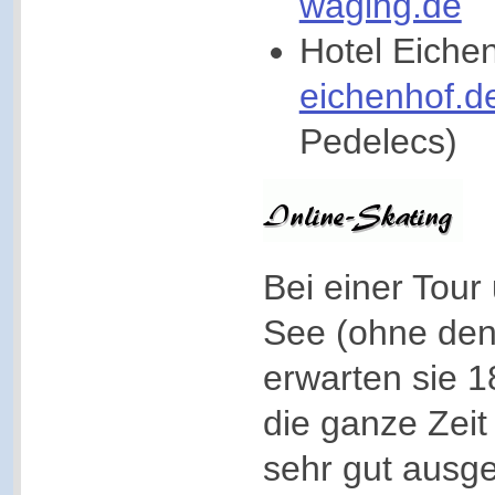
waging.de
Hotel Eiche
eichenhof.
Pedelecs)
Bei einer Tou
See (ohne den
erwarten sie 1
die ganze Zeit
sehr gut ausg