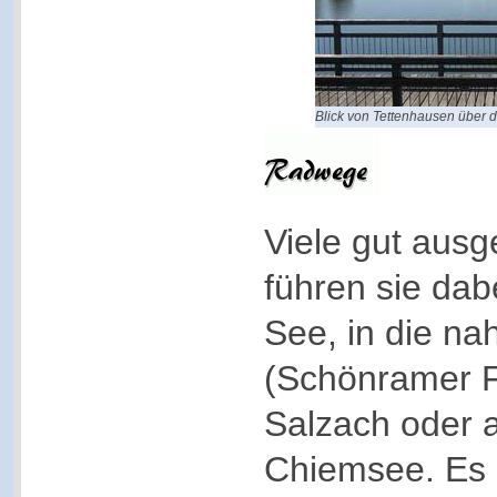
Blick von Tettenhausen über
Viele gut aus
führen sie da
See, in die n
(Schönramer Fi
Salzach oder 
Chiemsee. Es 