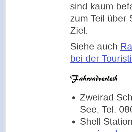
sind kaum bef
zum Teil über
Ziel.
Siehe auch
Ra
bei der Tourist
Zweirad Sch
See, Tel. 0
Shell Statio