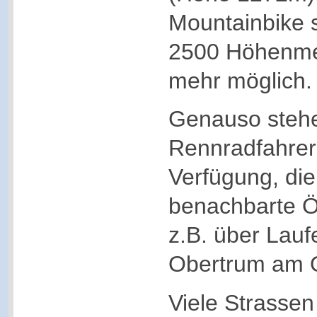
Mountainbike s
2500 Höhenme
mehr möglich.
Genauso stehe
Rennradfahrer
Verfügung, die
benachbarte Ös
z.B. über Lauf
Obertrum am 
Viele Strassen