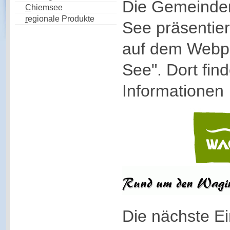
Die Gemeinde
C
hiemsee
r
egionale Produkte
See präsentie
auf dem Webpo
See". Dort find
Informationen
Die nächste Ei