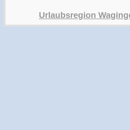
Urlaubsregion Waging