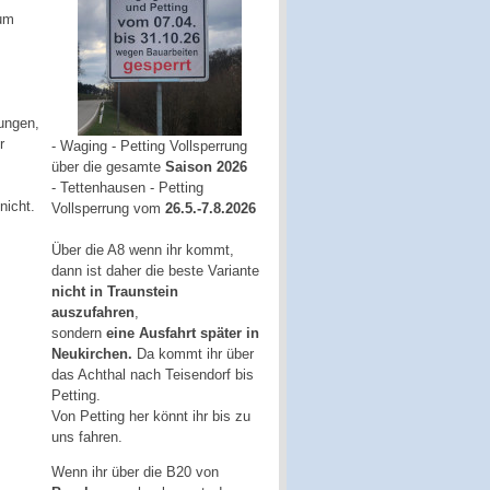
um
ungen,
r
- Waging - Petting Vollsperrung
über die gesamte
Saison 2026
- Tettenhausen - Petting
nicht.
Vollsperrung vom
26.5.-7.8.2026
Über die A8 wenn ihr kommt,
dann ist daher die beste Variante
nicht in Traunstein
auszufahren
,
sondern
eine Ausfahrt später in
Neukirchen.
Da kommt ihr über
das Achthal nach Teisendorf bis
Petting.
Von Petting her könnt ihr bis zu
uns fahren.
Wenn ihr über die B20 von