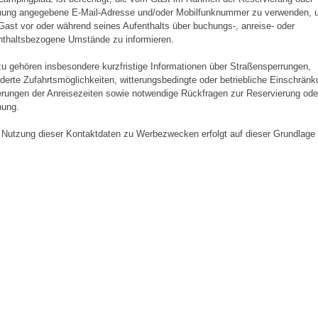
ung angegebene E-Mail-Adresse und/oder Mobilfunknummer zu verwenden, 
Gast vor oder während seines Aufenthalts über buchungs-, anreise- oder
nthaltsbezogene Umstände zu informieren.
zu gehören insbesondere kurzfristige Informationen über Straßensperrungen,
derte Zufahrtsmöglichkeiten, witterungsbedingte oder betriebliche Einschränk
rungen der Anreisezeiten sowie notwendige Rückfragen zur Reservierung ode
ung.
 Nutzung dieser Kontaktdaten zu Werbezwecken erfolgt auf dieser Grundlage 