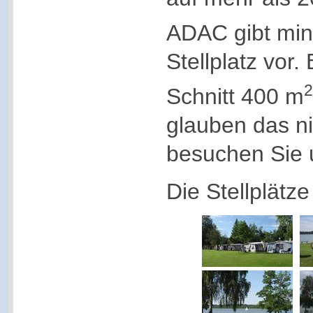
ADAC gibt min
Stellplatz vor.
2
Schnitt 400 m
glauben das n
besuchen Sie 
Die Stellplätze 