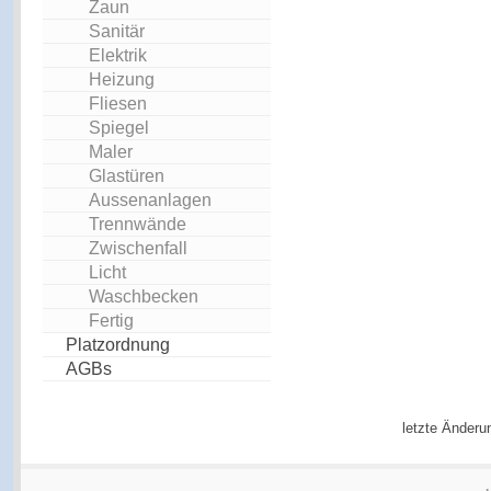
Zaun
Sanitär
Elektrik
Heizung
Fliesen
Spiegel
Maler
Glastüren
Aussenanlagen
Trennwände
Zwischenfall
Licht
Waschbecken
Fertig
Platzordnung
AGBs
letzte Änderu