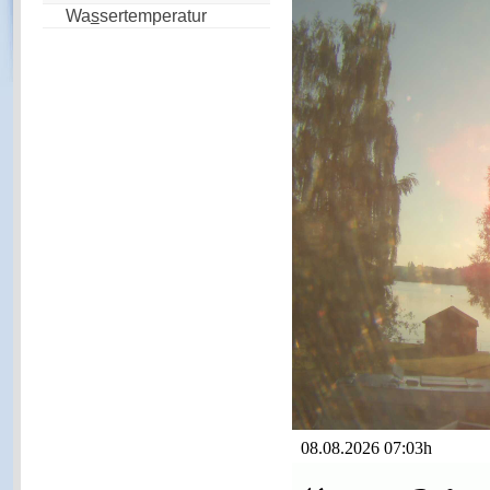
Wa
s
sertemperatur