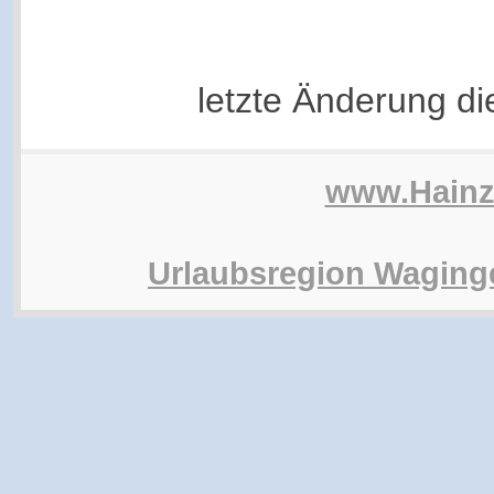
letzte Änderung d
www.Hain
Urlaubsregion Waging